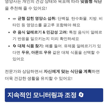
영양사는 개인의 건강 상태와 목표에 따라
맞춤형 식단
을 추천해 줄 수 있어요!
🥗
균형 잡힌 영양소 섭취:
단백질, 탄수화물, 지방, 비
타민 등 영양소를 골고루 포함해야 해요.
🚫
음식 알레르기 & 민감성 고려:
특정 음식이 알레르
기 반응을 일으키는지 미리 확인하세요.
🔄
대체 식품 찾기:
예를 들어, 유제품 알레르기가 있
다면
두유, 아몬드 우유
같은 대체 식품을 선택할 수
있어요.
전문가와 상담하면서
자신에게 맞는 식단을 계획
하면
더욱 건강한 생활을 유지할 수 있어요!
지속적인 모니터링과 조정 🔄