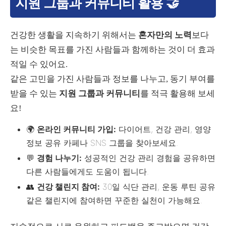
지원 그룹과 커뮤니티 활용 🤝
건강한 생활을 지속하기 위해서는
혼자만의 노력
보다
는 비슷한 목표를 가진 사람들과 함께하는 것이 더 효과
적일 수 있어요.
같은 고민을 가진 사람들과 정보를 나누고, 동기 부여를
받을 수 있는
지원 그룹과 커뮤니티
를 적극 활용해 보세
요!
🌍
온라인 커뮤니티 가입:
다이어트, 건강 관리, 영양
정보 공유 카페나 SNS 그룹을 찾아보세요.
💬
경험 나누기:
성공적인 건강 관리 경험을 공유하면
다른 사람들에게도 도움이 됩니다.
👥
건강 챌린지 참여:
30일 식단 관리, 운동 루틴 공유
같은 챌린지에 참여하면 꾸준한 실천이 가능해요.