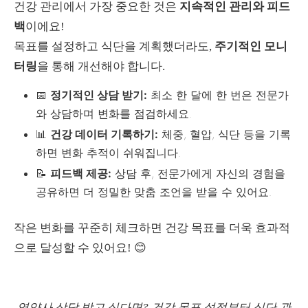
건강 관리에서 가장 중요한 것은
지속적인 관리와 피드
백
이에요!
목표를 설정하고 식단을 계획했더라도,
주기적인 모니
터링
을 통해 개선해야 합니다.
📅
정기적인 상담 받기:
최소 한 달에 한 번은 전문가
와 상담하며 변화를 점검하세요.
📊
건강 데이터 기록하기:
체중, 혈압, 식단 등을 기록
하면 변화 추적이 쉬워집니다.
📝
피드백 제공:
상담 후, 전문가에게 자신의 경험을
공유하면 더 정밀한 맞춤 조언을 받을 수 있어요.
작은 변화를 꾸준히 체크하면 건강 목표를 더욱 효과적
으로 달성할 수 있어요! 😊
영양사 상담 받고 싶다면? 건강 목표 설정부터 식단 관